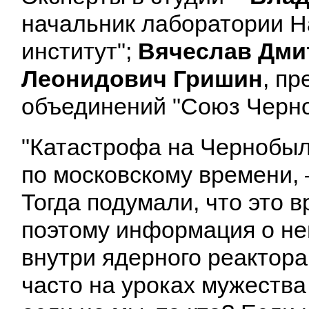
начальник лаборатории Н
институт";
Вячеслав Дми
Леонидович Гришин
, п
объединений "Союз Черн
"Катастрофа на Чернобыль
по московскому времени,
Тогда подумали, что это 
поэтому информация о ней
внутри ядерного реактора
часто на уроках мужества 