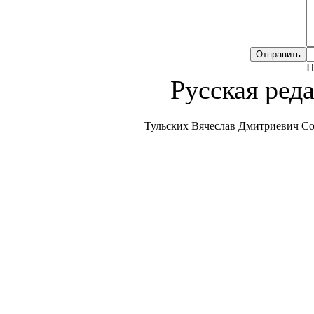
П
Русская ред
Тульских Вячеслав Дмитриевич Copiri