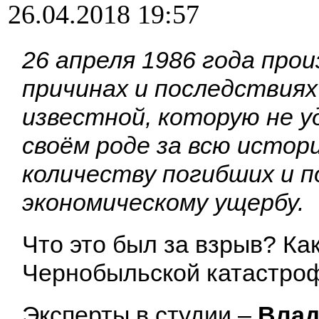
26.04.2018 19:57
26 апреля 1986 года про
причинах и последствиях
известной, которую не у
своём роде за всю истор
количеству погибших и п
экономическому ущербу.
Что это был за взрыв? Ка
Чернобыльской катастро
Эксперты в студии –
Влад