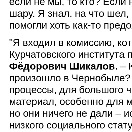
если не мы, то кто? Если
шару. Я знал, на что шел
помогли хоть как-то пред
"Я входил в комиссию, ко
Курчатовского института 
Фёдорович Шикалов
. –
произошло в Чернобыле? 
процессы, для большого 
материал, особенно для м
но они ничего не дали – 
низкого социального стат