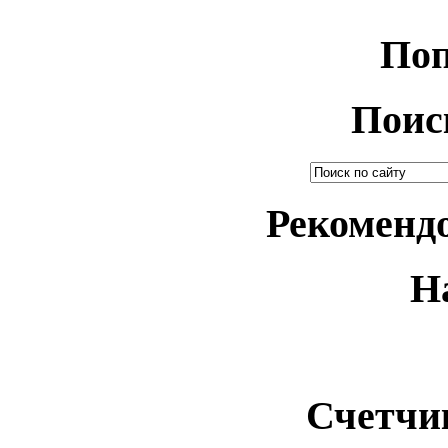
Поп
Поис
Рекоменд
Н
Счетчи