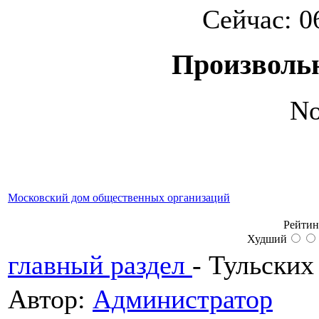
Сейчас: 0
Произволь
No
Московский дом общественных организаций
Рейтин
Худший
главный раздел
-
Тульских
Автор:
Администратор