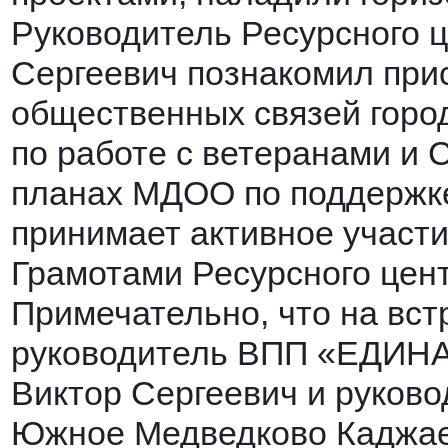
Ру
ководитель Ресурсного 
Сергеевич познакомил при
общественных связей горо
по работе с ветеранами и 
планах МДОО по поддержке
принимает активное участ
Грамотами Ресурсного цен
Примечательно, что на вст
руководитель ВПП «ЕДИН
Виктор Сергеевич и руков
Южное Медведково Каджае