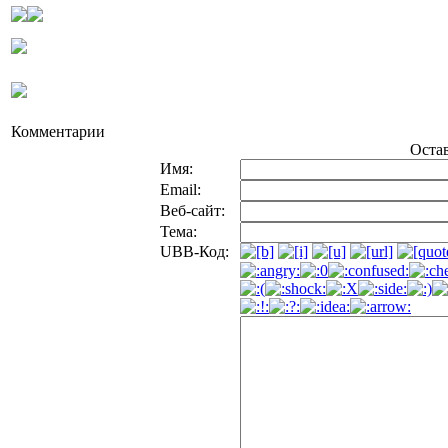
Комментарии
Оста
Имя:
Email:
Веб-сайт:
Тема:
UBB-Код: