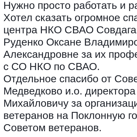
Нужно просто работать и ра
Хотел сказать огромное сп
центра НКО СВАО Совдагар
Руденко Оксане Владимиро
Александровне за их проф
с СО НКО по СВАО.
Отдельное спасибо от Сов
Медведково и.о. директор
Михайловичу за организац
ветеранов на Поклонную го
Советом ветеранов.