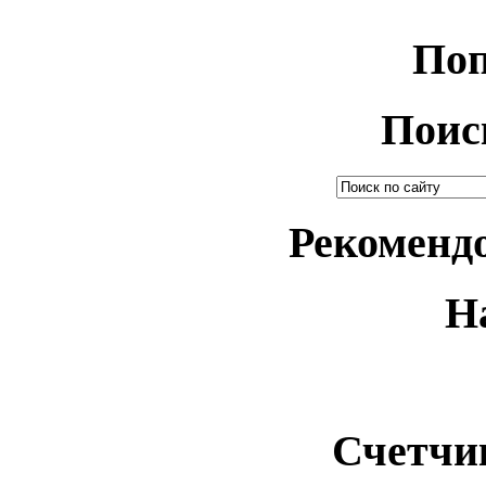
Поп
Поис
Рекоменд
Н
Счетчи