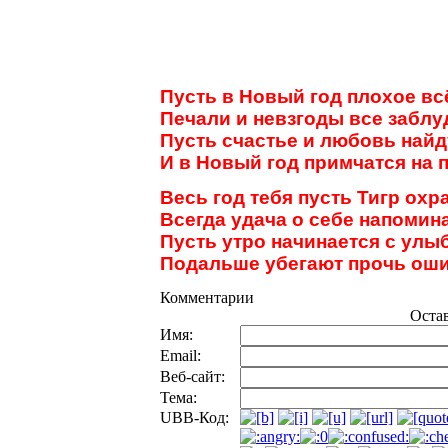
Пусть в Новый год плохое вс
Печали и невзгоды все заблу
Пусть счастье и любовь найд
И в Новый год примчатся на 
Весь год тебя пусть Тигр охр
Всегда удача о себе напомина
Пусть утро начинается с улы
Подальше убегают прочь оши
Комментарии
Оста
Имя:
Email:
Веб-сайт:
Тема:
UBB-Код: