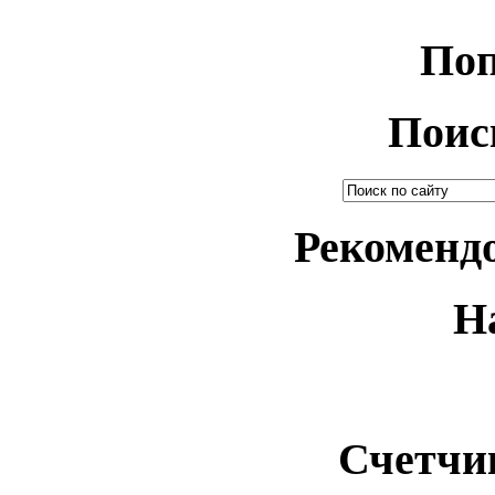
Поп
Поис
Рекоменд
Н
Счетчи